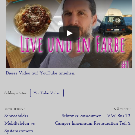
Dieses Video auf YouTube ansehen
.
Schlagwörter:
YouTube Video
VORHERIGE
NÄCHSTE
Schneebilder –
Schränke ausräumen – VW Bus T3
Mobiltelefon vs.
Camper Innenraum Restauration Teil 2
Systemkamera