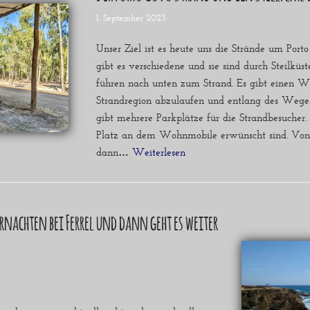
1. September 2023
Unser Ziel ist es heute uns die Strände um Port
gibt es verschiedene und sie sind durch Steilküs
führen nach unten zum Strand. Es gibt einen 
Strandregion abzulaufen und entlang des Weges
gibt mehrere Parkplätze für die Strandbesucher
Platz an dem Wohnmobile erwünscht sind. Von
dann…
Weiterlesen »
rnachten bei Ferrel und dann geht es weiter