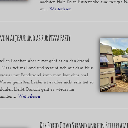
nächsten Halt. Da in Küstennähe eine riesiges N
ist…
Weiterlesen »
von Aljezur und ab zur Pizza Party
ziellen Location aber zuvor geht es an den Strand
 Meer tief ins Land und vereint sich mit dem Fluss
kwasser mit Sandstrand kann man hier ohne viel
ser genießen. Leider ist es aber nicht sehr tief so
hlaufen bleibt. Danach geht es wieder ins
enannten…
Weiterlesen »
Der Porto Covo Strand und ein Stellplatz