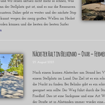
und wir reisen aktuell nicht mehr so schnell, was
n der Stellplatz gut ist, sind es nur die Ressourcen
untern. Daher geht es weiter und der nächste Stop
 bekannt wegen der riesig großen Wellen im Herbst
rden können und die besten der besten Surfer
n »
Nächster Halt in Belhinho – Ovar – Ferm
25. August 2023
Nach einem kurzen Abstecher am Strand bei V
einem Stellplatz im Land. Das Ziel ist es ein sch
die Nacht zu finden. Bei Belinho gibt es ein sc
geeignet sein sollte. Der Weg führt durch die S
Friedhof. Dies ist eine Sackgasse und eine Art
der Straße ist in Abständen immer wieder ein