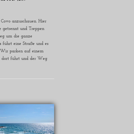
o Covo anzuschauen. Hier
te getrennt und Treppen
Weg um die ganze
 führt eine Straße und es
. Wir parken auf einem
 dort führt und der Weg