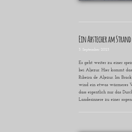
Ein Abstecher am Strand 
3. September 2023
Es geht weiter zu einer spe
bei Aljezur. Hier kommt das
Ribeira de Aljezur. Im Brac
wind ein etwas wärmeres Was
dass eigentlich nur das Durc
Landesinnere zu einer sog