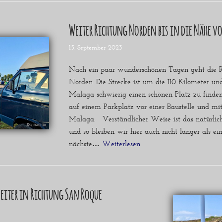
Weiter Richtung Norden bis in die Nähe v
15. September 2023
Nach ein paar wunderschönen Tagen geht die R
Norden. Die Strecke ist um die 110 Kilometer u
Malaga schwierig einen schönen Platz zu finden
auf einem Parkplatz vor einer Baustelle und mi
Malaga. Verständlicher Weise ist das natürlich
und so bleiben wir hier auch nicht länger als ei
nächste…
Weiterlesen »
weiter in Richtung San Roque