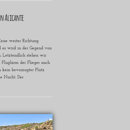
on Alicante
eise weiter Richtung
nd es wird in der Gegend von
. Letztendlich stehen wir
t Fluglärm der Flieger nach
 kein bevorzugter Platz
ne Nacht. Der