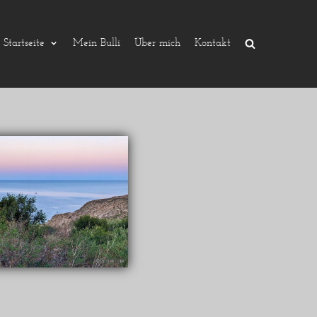
Startseite
Mein Bulli
Über mich
Kontakt