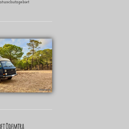
aturschutzgebiet
 bei Odemira