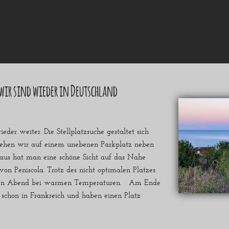
 wir sind wieder in Deutschland
der weiter. Die Stellplatzsuche gestaltet sich
tehen wir auf einem unebenen Parkplatz neben
r aus hat man eine schöne Sicht auf das Nahe
von Peniscola. Trotz des nicht optimalen Platzes
ten Abend bei warmen Temperaturen. Am Ende
 schon in Frankreich und haben einen Platz