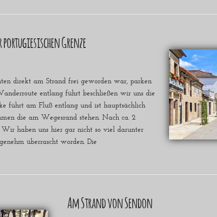
r portugiesischen Grenze
en direkt am Strand frei geworden war, parken
anderroute entlang führt beschließen wir uns die
cke führt am Fluß entlang und ist hauptsächlich
äumen die am Wegesrand stehen. Nach ca. 2
 Wir haben uns hier gar nicht so viel darunter
ngenehm überrascht worden. Die
Am Strand von Sendon