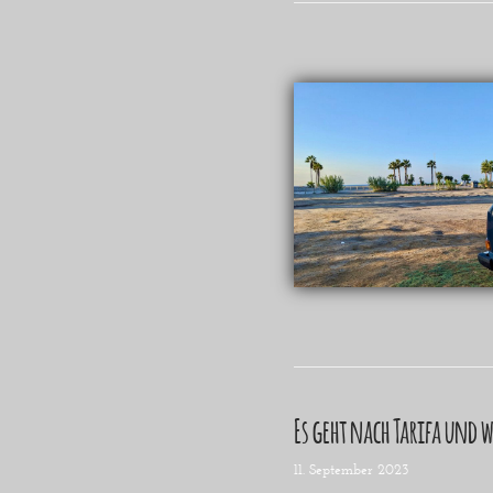
Es geht nach Tarifa und 
11. September 2023