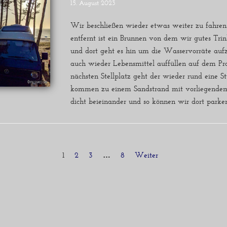
15. August 2023
Wir beschließen wieder etwas weiter zu fahren
entfernt ist ein Brunnen von dem wir gutes Tri
und dort geht es hin um die Wasservorräte aufzu
auch wieder Lebensmittel auffüllen auf dem 
nächsten Stellplatz geht der wieder rund eine St
kommen zu einem Sandstrand mit vorliegendem
dicht beieinander und so können wir dort par
1
2
3
…
8
Weiter »