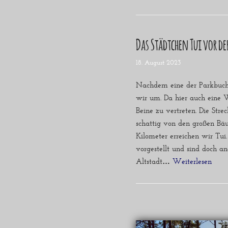
Das Städtchen Tui vor de
18. August 2023
Nachdem eine der Parkbucht
wir um. Da hier auch eine W
Beine zu vertreten. Die Stre
schattig von den großen B
Kilometer erreichen wir Tui.
vorgestellt und sind doch a
Altstadt…
Weiterlesen »