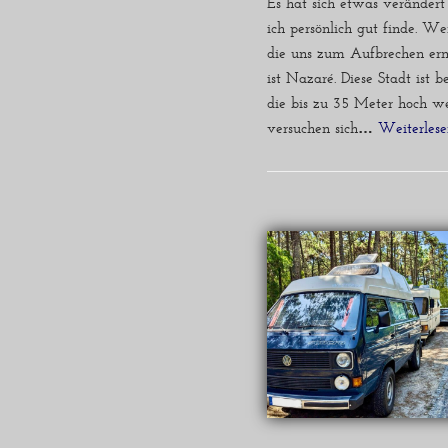
Es hat sich etwas verändert 
ich persönlich gut finde. Wen
die uns zum Aufbrechen erm
ist Nazaré. Diese Stadt ist
die bis zu 35 Meter hoch we
versuchen sich…
Weiterlese