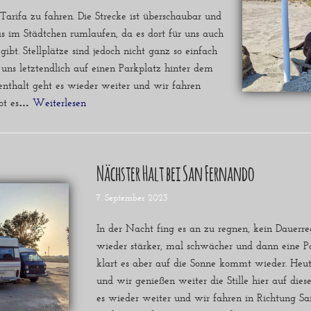
 Tarifa zu fahren. Die Strecke ist überschaubar und
s im Städtchen rumlaufen, da es dort für uns auch
gibt. Stellplätze sind jedoch nicht ganz so einfach
 uns letztendlich auf einen Parkplatz hinter dem
nthalt geht es wieder weiter und wir fahren
ibt es…
Weiterlesen »
Nächster Halt bei San Fernando
7. September 2023
In der Nacht fing es an zu regnen, kein Dauer
wieder stärker, mal schwächer und dann eine 
klart es aber auf die Sonne kommt wieder. Heu
und wir genießen weiter die Stille hier auf dies
es wieder weiter und wir fahren in Richtung Sa