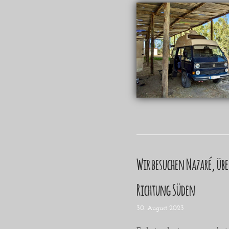
Wir besuchen Nazaré, übe
Richtung Süden
30. August 2023