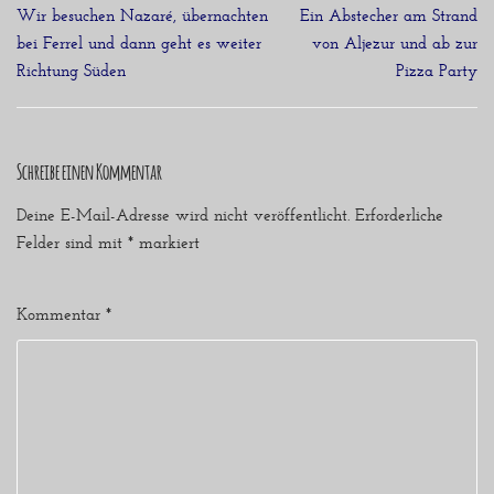
Wir besuchen Nazaré, übernachten
Ein Abstecher am Strand
bei Ferrel und dann geht es weiter
von Aljezur und ab zur
Richtung Süden
Pizza Party
Schreibe einen Kommentar
Deine E-Mail-Adresse wird nicht veröffentlicht.
Erforderliche
Felder sind mit
*
markiert
Kommentar
*