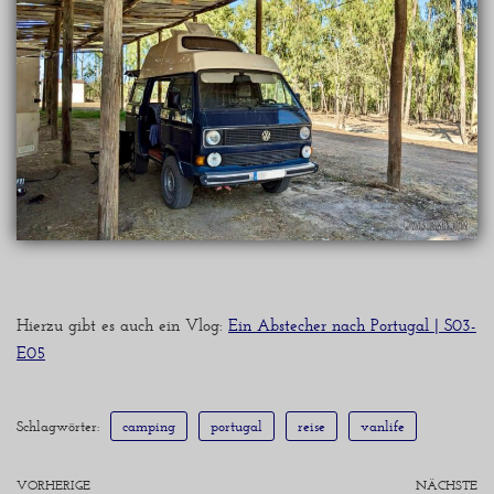
Hierzu gibt es auch ein Vlog:
Ein Abstecher nach Portugal | S03-
E05
Schlagwörter:
camping
portugal
reise
vanlife
VORHERIGE
NÄCHSTE