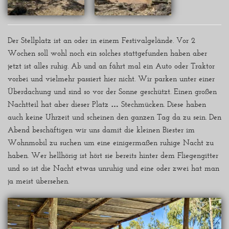
Der Stellplatz ist an oder in einem Festivalgelände. Vor 2
Wochen soll wohl noch ein solches stattgefunden haben aber
jetzt ist alles ruhig. Ab und an fährt mal ein Auto oder Traktor
vorbei und vielmehr passiert hier nicht. Wir parken unter einer
Überdachung und sind so vor der Sonne geschützt. Einen großen
Nachtteil hat aber dieser Platz … Stechmücken. Diese haben
auch keine Uhrzeit und scheinen den ganzen Tag da zu sein. Den
Abend beschäftigen wir uns damit die kleinen Biester im
Wohnmobil zu suchen um eine einigermaßen ruhige Nacht zu
haben. Wer hellhörig ist hört sie bereits hinter dem Fliegengitter
und so ist die Nacht etwas unruhig und eine oder zwei hat man
ja meist übersehen.