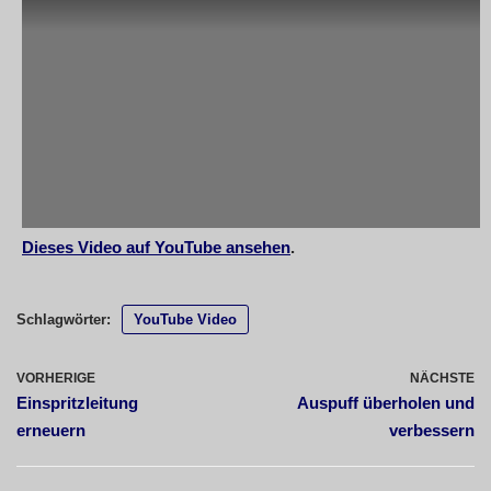
Dieses Video auf YouTube ansehen
.
Schlagwörter:
YouTube Video
VORHERIGE
NÄCHSTE
Einspritzleitung
Auspuff überholen und
erneuern
verbessern