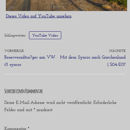
Dieses Video auf YouTube ansehen
.
Schlagwörter:
YouTube Video
VORHERIGE
NÄCHSTE
Reserveradtra?ger am VW
Mit dem Syncro nach Griechenland
t3 syncro
| S04-E07
Schreibe einen Kommentar
Deine E-Mail-Adresse wird nicht veröffentlicht.
Erforderliche
Felder sind mit
*
markiert
Kommentar
*