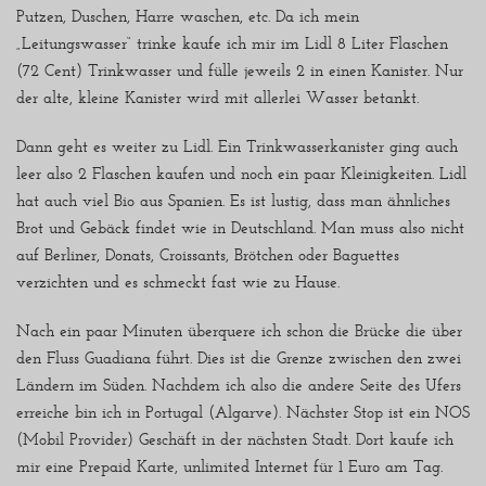
Putzen, Duschen, Harre waschen, etc. Da ich mein
„Leitungswasser“ trinke kaufe ich mir im Lidl 8 Liter Flaschen
(72 Cent) Trinkwasser und fülle jeweils 2 in einen Kanister. Nur
der alte, kleine Kanister wird mit allerlei Wasser betankt.
Dann geht es weiter zu Lidl. Ein Trinkwasserkanister ging auch
leer also 2 Flaschen kaufen und noch ein paar Kleinigkeiten. Lidl
hat auch viel Bio aus Spanien. Es ist lustig, dass man ähnliches
Brot und Gebäck findet wie in Deutschland. Man muss also nicht
auf Berliner, Donats, Croissants, Brötchen oder Baguettes
verzichten und es schmeckt fast wie zu Hause.
Nach ein paar Minuten überquere ich schon die Brücke die über
den Fluss Guadiana führt. Dies ist die Grenze zwischen den zwei
Ländern im Süden. Nachdem ich also die andere Seite des Ufers
erreiche bin ich in Portugal (Algarve). Nächster Stop ist ein NOS
(Mobil Provider) Geschäft in der nächsten Stadt. Dort kaufe ich
mir eine Prepaid Karte, unlimited Internet für 1 Euro am Tag.