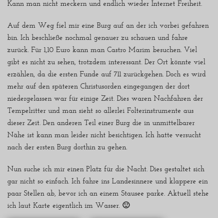
Kann man nicht meckern und endlich wieder Internet Freiheit.
Auf dem Weg fiel mir eine Burg auf an der ich vorbei gefahren
bin. Ich beschließe nochmal genauer zu schauen und fahre
zurück. Für 1,10 Euro kann man Castro Marim besuchen. Viel
gibt es nicht zu sehen, trotzdem interessant. Der Ort könnte viel
erzählen, da die ersten Funde auf 711 zurückgehen. Doch es wird
mehr auf den späteren Christusorden eingegangen der dort
niedergelassen war für einige Zeit. Dies waren Nachfahren der
Tempelritter und man sieht so allerlei Folterinstrumente aus
dieser Zeit. Den anderen Teil einer Burg die in unmittelbarer
Nähe ist kann man leider nicht besichtigen. Ich hatte versucht
nach der ersten Burg dorthin zu gehen.
Nun suche ich mir einen Platz für die Nacht. Dies gestaltet sich
gar nicht so einfach. Ich fahre ins Landesinnere und klappere ein
paar Stellen ab, bevor ich an einem Stausee parke. Aktuell stehe
ich laut Karte eigentlich im Wasser. 🙂