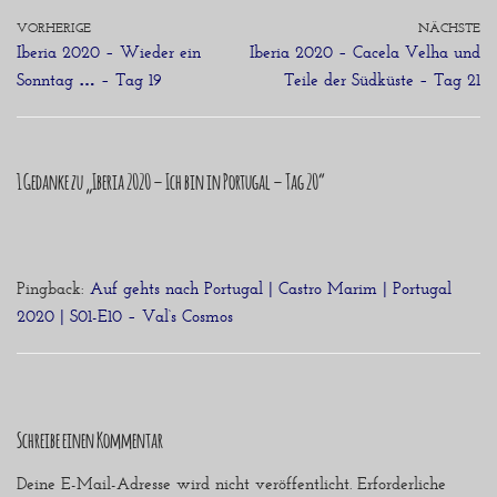
VORHERIGE
NÄCHSTE
Iberia 2020 – Wieder ein
Iberia 2020 – Cacela Velha und
Sonntag … – Tag 19
Teile der Südküste – Tag 21
1 Gedanke zu „Iberia 2020 – Ich bin in Portugal – Tag 20“
Pingback:
Auf gehts nach Portugal | Castro Marim | Portugal
2020 | S01-E10 – Val‘s Cosmos
Schreibe einen Kommentar
Deine E-Mail-Adresse wird nicht veröffentlicht.
Erforderliche