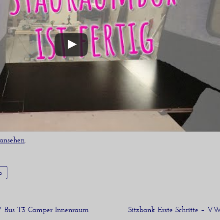
 ansehen
.
o
W Bus T3 Camper Innenraum
Sitzbank Erste Schritte – 