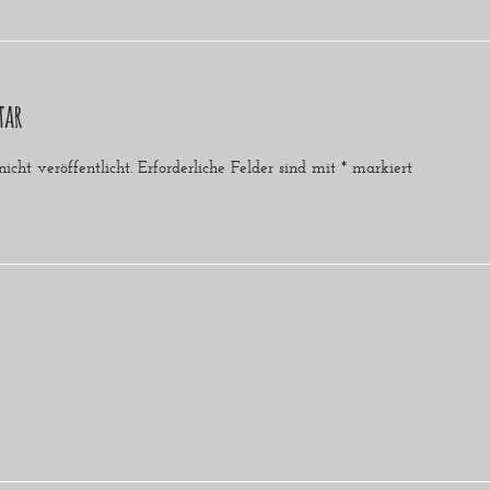
tar
cht veröffentlicht.
Erforderliche Felder sind mit
*
markiert