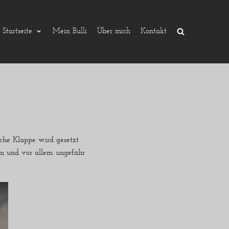
Startseite
Mein Bulli
Über mich
Kontakt
iche Klappe wird gesetzt
en und vor allem ungefähr