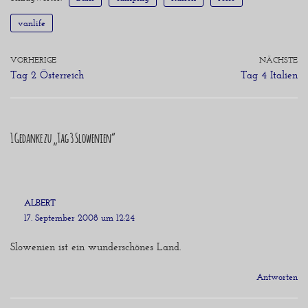
vanlife
VORHERIGE
NÄCHSTE
Tag 2 Österreich
Tag 4 Italien
1 Gedanke zu „Tag 3 Slowenien“
ALBERT
17. September 2008 um 12:24
Slowenien ist ein wunderschönes Land.
Antworten