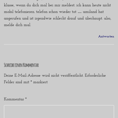
klasse, wenn du dich mal bei mir meldest. ich kann heute nicht
mobil telefonieren. telefon schon wieder tot … amiland hat
angerufen und ist irgendwie schlecht drauf und überhaupt. also,
melde dich mal.
Antworten
Schreibe einen Kommentar
Deine E-Mail-Adresse wird nicht veröffentlicht.
Erforderliche
Felder sind mit
*
markiert
Kommentar
*