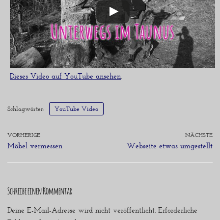
Dieses Video auf YouTube ansehen
.
Schlagwörter:
YouTube Video
VORHERIGE
NÄCHSTE
Möbel vermessen
Webseite etwas umgestellt
Schreibe einen Kommentar
Deine E-Mail-Adresse wird nicht veröffentlicht.
Erforderliche