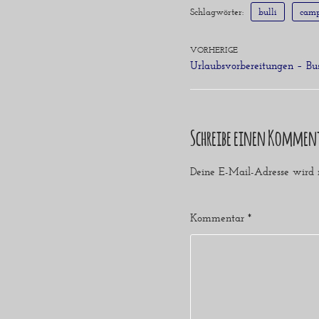
Schlagwörter:
bulli
cam
VORHERIGE
Urlaubsvorbereitungen – Bu
Schreibe einen Kommen
Deine E-Mail-Adresse wird ni
Kommentar
*