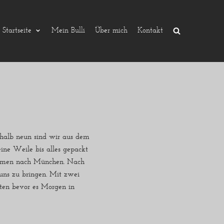
Startseite
Mein Bulli
Über mich
Kontakt
 halb neun sind wir aus dem
ine Weile bis alles gepackt
nehmen nach München. Nach
ns zu bringen. Mit zwei
ten bevor es Morgen in