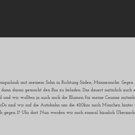
mpingurlaub mit meinem Sohn in Richtung Süden, Männersache. Gegen
 dann daran gemacht den Bus zu beladen. Das dauert natürlich auch e
sind und wir wollten ja auch noch die Blumen für meine Cousine mit
cDo sind wir auf die Autobahn um die 420km nach München hinter u
 gegen 17 Uhr dort. Nun werden wir noch einmal häuslich Übernach