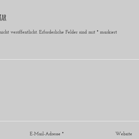
tar
cht veröffentlicht.
Erforderliche Felder sind mit
*
markiert
E-Mail-Adresse
*
Website