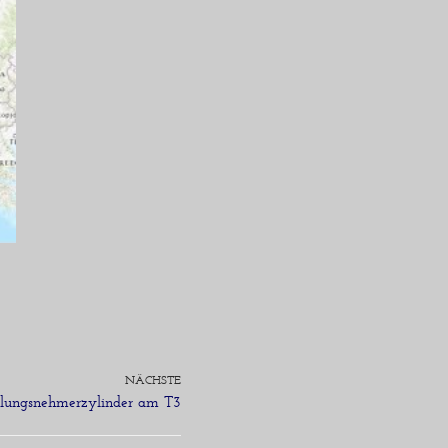
NÄCHSTE
plungsnehmerzylinder am T3