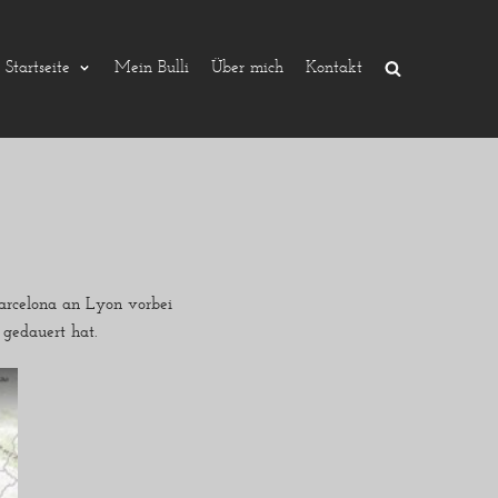
Startseite
Mein Bulli
Über mich
Kontakt
Barcelona an Lyon vorbei
gedauert hat.