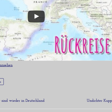
 ansehen
.
o
 sind wieder in Deutschland
Undichter Kup