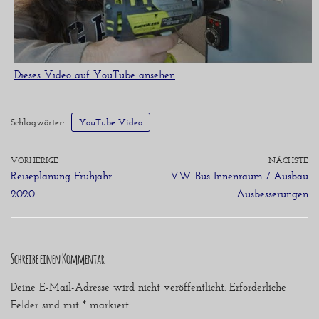
Dieses Video auf YouTube ansehen
.
Schlagwörter:
YouTube Video
VORHERIGE
NÄCHSTE
Reiseplanung Frühjahr
VW Bus Innenraum / Ausbau
2020
Ausbesserungen
Schreibe einen Kommentar
Deine E-Mail-Adresse wird nicht veröffentlicht.
Erforderliche
Felder sind mit
*
markiert