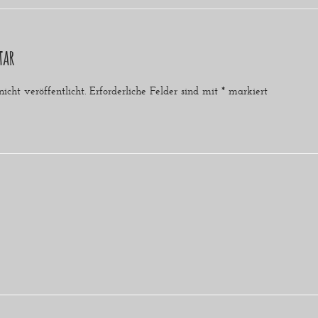
tar
cht veröffentlicht.
Erforderliche Felder sind mit
*
markiert