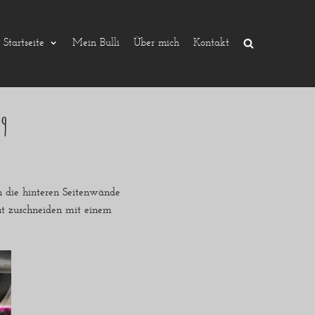
Startseite
Mein Bulli
Über mich
Kontakt
 9
 die hinteren Seitenwände
gut zuschneiden mit einem