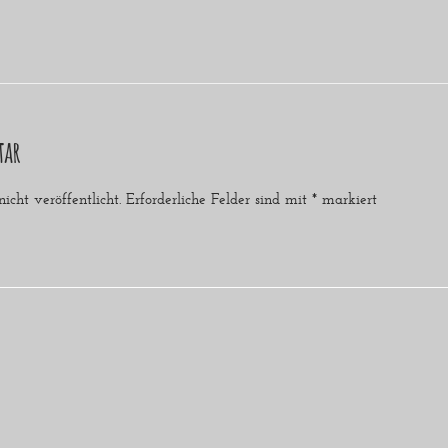
tar
cht veröffentlicht.
Erforderliche Felder sind mit
*
markiert