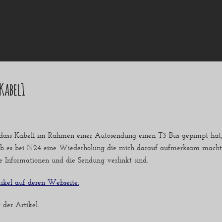
Kabel1
ut, dass Kabel1 im Rahmen einer Autosendung einen T3 Bus gepimpt ha
ab es bei N24 eine Wiederholung die mich darauf aufmerksam machte. 
le Informationen und die Sendung verlinkt sind.
ikel auf deren Webseite.
 der Artikel.