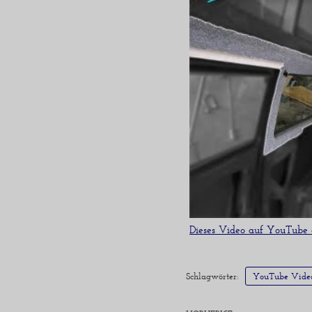
Dieses Video auf YouTube
Schlagwörter:
YouTube Vide