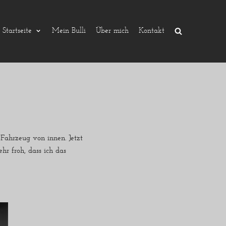
Startseite
Mein Bulli
Über mich
Kontakt
 Fahrzeug von innen. Jetzt
hr froh, dass ich das