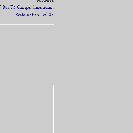
NÄCHSTE
W Bus T3 Camper Innenraum
Restauration Teil 33