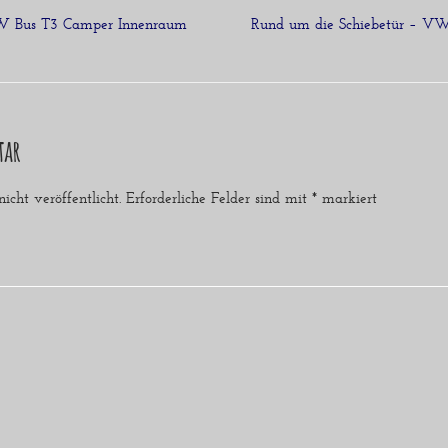
W Bus T3 Camper Innenraum
Rund um die Schiebetür – V
tar
cht veröffentlicht.
Erforderliche Felder sind mit
*
markiert