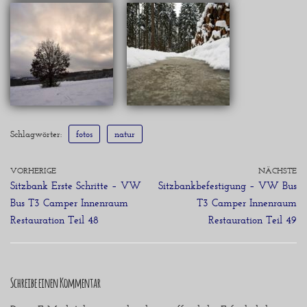
Schlagwörter:
fotos
natur
VORHERIGE
NÄCHSTE
Sitzbank Erste Schritte – VW
Sitzbankbefestigung – VW Bus
Bus T3 Camper Innenraum
T3 Camper Innenraum
Restauration Teil 48
Restauration Teil 49
Schreibe einen Kommentar