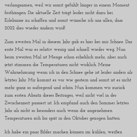
verlangsamen, weil wir somit gefühlt länger in einem Moment
festhängen. Die aktuelle Zeit trägt leider nicht dazu bei
Erlebnisse zu schaffen und somit wünsche ich uns allen, dass
2022 dies wieder ändern wird!
Zum zweiten Mal in diesem Jahr gab es hier bei mir Schnee. Das
erste Mal war es relativ wenig und schnell wieder weg. Nun
beim zweiten Mal ist Menge schon erheblich mehr, aber auch
jetzt stimmen die Temperaturen nicht wirklich. Meine
Wahrnehmung wenn ich in den Schnee gehe ist leider anders als
letztes Jahr. Mir kommt es vor wie gestern und somit ist es nicht
mehr ganz so aufregend und schön. Nun kommen wir zurück
zum ersten Absatz dieses Beitrages, weil nicht viel in der
Zwischenzeit passiert ist. Ich empfand auch den Sommer letztes
Jahr als nicht so besonders auch wenn die angenehmen
Temperaturen sich bis spät in den Oktober gezogen hatten.
Ich habe ein paar Bilder machen können im kühlen, weißen