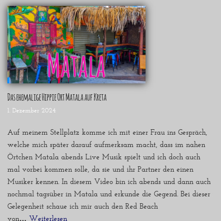
Das ehemalige Hippie Ort Matala auf Kreta
1. Dezember 2024
Auf meinem Stellplatz komme ich mit einer Frau ins Gespräch,
welche mich später darauf aufmerksam macht, dass im nahen
Örtchen Matala abends Live Musik spielt und ich doch auch
mal vorbei kommen solle, da sie und ihr Partner den einen
Musiker kennen. In diesem Video bin ich abends und dann auch
nochmal tagsüber in Matala und erkunde die Gegend. Bei dieser
Gelegenheit schaue ich mir auch den Red Beach
von…
Weiterlesen »