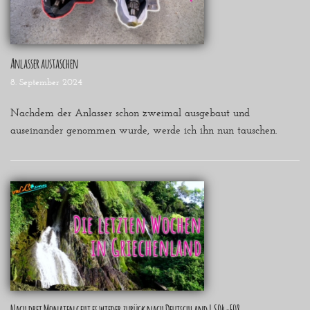
Anlasser austaschen
8. September 2024
Nachdem der Anlasser schon zweimal ausgebaut und
auseinander genommen wurde, werde ich ihn nun tauschen.
Nach drei Monaten geht es wieder zurück nach Deutschland | S04-E08