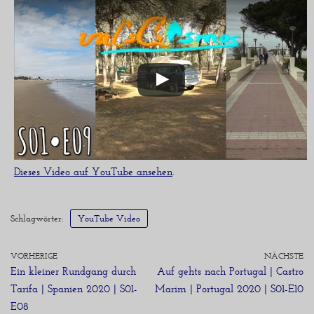
Dieses Video auf YouTube ansehen
.
Schlagwörter:
YouTube Video
VORHERIGE
NÄCHSTE
Ein kleiner Rundgang durch
Auf gehts nach Portugal | Castro
Tarifa | Spanien 2020 | S01-
Marim | Portugal 2020 | S01-E10
E08