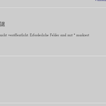
tar
cht veröffentlicht.
Erforderliche Felder sind mit
*
markiert