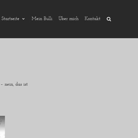
Startseite
Mein Bulli
Über mich
Kontakt
 nein, das ist