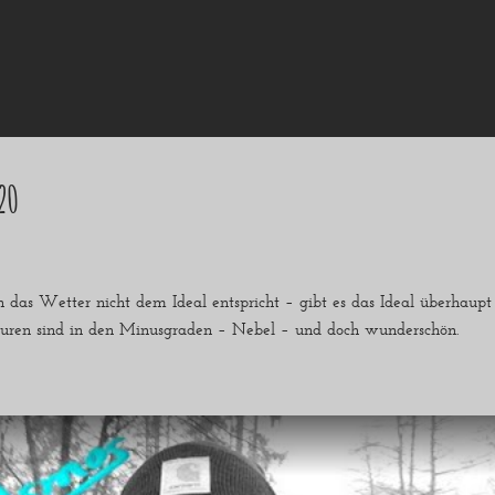
20
as Wetter nicht dem Ideal entspricht – gibt es das Ideal überhaupt –
turen sind in den Minusgraden – Nebel – und doch wunderschön.