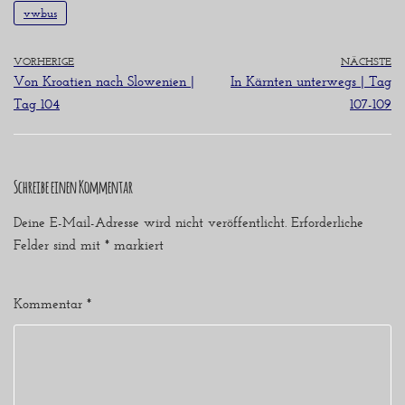
vwbus
VORHERIGE
NÄCHSTE
Von Kroatien nach Slowenien |
In Kärnten unterwegs | Tag
Tag 104
107-109
Schreibe einen Kommentar
Deine E-Mail-Adresse wird nicht veröffentlicht.
Erforderliche
Felder sind mit
*
markiert
Kommentar
*