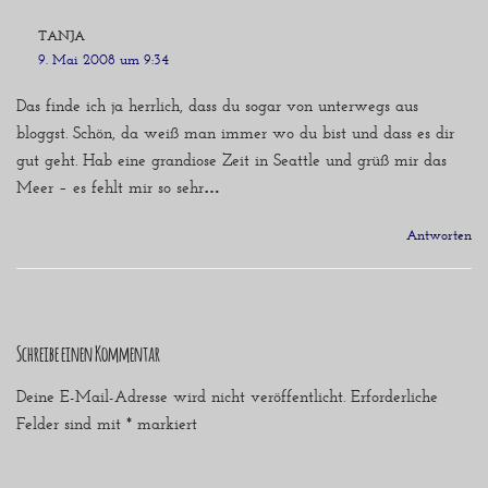
TANJA
9. Mai 2008 um 9:34
Das finde ich ja herrlich, dass du sogar von unterwegs aus
bloggst. Schön, da weiß man immer wo du bist und dass es dir
gut geht. Hab eine grandiose Zeit in Seattle und grüß mir das
Meer – es fehlt mir so sehr…
Antworten
Schreibe einen Kommentar
Deine E-Mail-Adresse wird nicht veröffentlicht.
Erforderliche
Felder sind mit
*
markiert