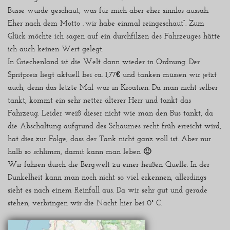
Busse wurde geschaut, was für mich aber eher sinnlos aussah.
Eher nach dem Motto „wir habe einmal reingeschaut“. Zum
Glück möchte ich sagen auf ein durchfilzen des Fahrzeuges hätte
ich auch keinen Wert gelegt.
In Griechenland ist die Welt dann wieder in Ordnung. Der
Spritpreis liegt aktuell bei ca. 1,77€ und tanken müssen wir jetzt
auch, denn das letzte Mal war in Kroatien. Da man nicht selber
tankt, kommt ein sehr netter älterer Herr und tankt das
Fahrzeug. Leider weiß dieser nicht wie man den Bus tankt, da
die Abschaltung aufgrund des Schaumes recht früh erreicht wird,
hat dies zur Folge, dass der Tank nicht ganz voll ist. Aber nur
halb so schlimm, damit kann man leben 🙂
Wir fahren durch die Bergwelt zu einer heißen Quelle. In der
Dunkelheit kann man noch nicht so viel erkennen, allerdings
sieht es nach einem Reinfall aus. Da wir sehr gut und gerade
stehen, verbringen wir die Nacht hier bei 0° C.