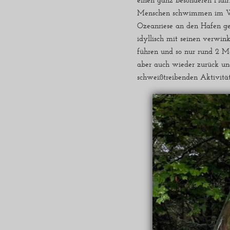
einen ganz besonderen Flair
Menschen schwimmen im W
Ozeanriese an den Hafen gef
idyllisch mit seinen verwin
führen und so nur rund 2 Me
aber auch wieder zurück und
schweißtreibenden Aktivität 