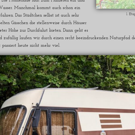
. Die Promenade lädt zum Flanieren ein und
asser. Manchmal kommt auch schon ein
ahren. Das Städtchen selbst ist auch sehr
1. Et
kelten Gässchen die stellenweise durch Häuser
ter Höhe zur Durchfahrt bieten. Dann geht es
 zufällig laufen wir durch einen recht beeindruckenden Naturpfad d
passiert heute nicht mehr viel.