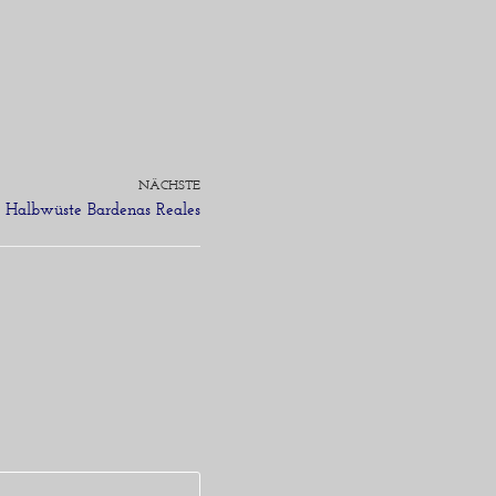
NÄCHSTE
e Halbwüste Bardenas Reales