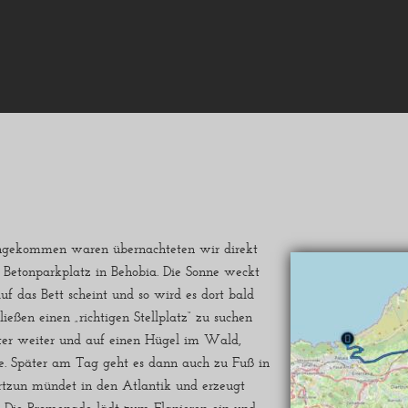
ngekommen waren übernachteten wir direkt
 Betonparkplatz in Behobia. Die Sonne weckt
auf das Bett scheint und so wird es dort bald
ließen einen „richtigen Stellplatz“ zu suchen
ter weiter und auf einen Hügel im Wald,
e. Später am Tag geht es dann auch zu Fuß in
artzun mündet in den Atlantik und erzeugt