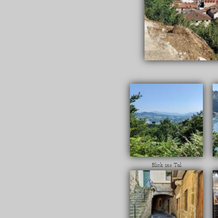
Blick ins Tal