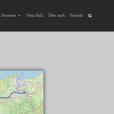
Startseite
Mein Bulli
Über mich
Kontakt