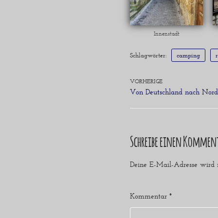
Innenstadt
Schlagwörter:
camping
r
VORHERIGE
Von Deutschland nach Nords
Schreibe einen Kommen
Deine E-Mail-Adresse wird ni
Kommentar
*