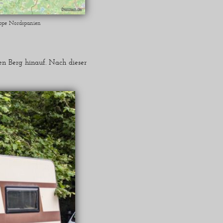
appe Nordspanien
en Berg hinauf. Nach dieser